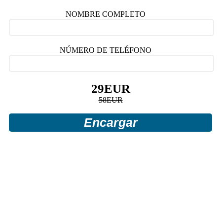
NOMBRE COMPLETO
NÚMERO DE TELÉFONO
29
EUR
58
EUR
Encargar